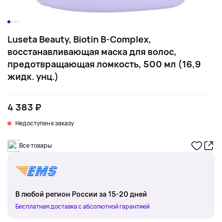
Luseta Beauty, Biotin B-Complex,
восстанавливающая маска для волос,
предотвращающая ломкость, 500 мл (16,9
жидк. унц.)
4 383 ₽
Недоступен к заказу
Все товары
В любой регион России за 15-20 дней
Бесплатная доставка с абсолютной гарантией