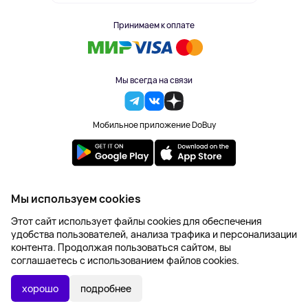
Принимаем к оплате
Мы всегда на связи
Мобильное приложение DoBuy
2023-2026 © DoBuy. Все права защищены
Мы используем cookies
Правила обработки персональных данных
Этот сайт использует файлы cookies для обеспечения
Пользовательское соглашение
удобства пользователей, анализа трафика и персонализации
Оферта
контента. Продолжая пользоваться сайтом, вы
Создание сайта – NetLab
соглашаетесь с использованием файлов cookies.
Последняя цена:
УТОЧНИТЬ НАЛИЧИЕ
4 383 ₽
хорошо
подробнее