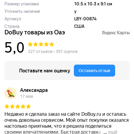
Размер упаковки
10.5 x 10.3 x 9.1 см
Уточнить наличие
y
Артикул
LBY-00874
Страна
США