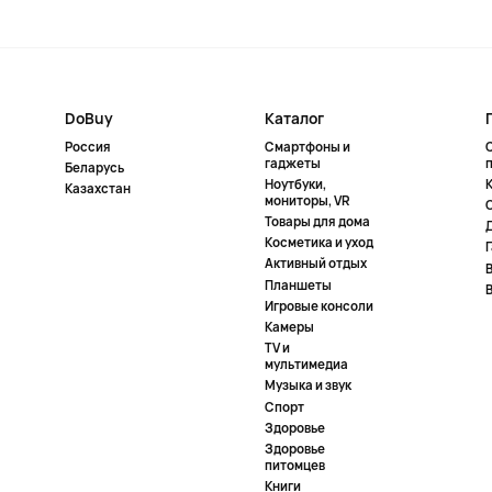
DoBuy
Каталог
Россия
Смартфоны и
гаджеты
Беларусь
Ноутбуки,
К
Казахстан
мониторы, VR
Товары для дома
Косметика и уход
Активный отдых
Планшеты
Игровые консоли
Камеры
TV и
мультимедиа
Музыка и звук
Спорт
Здоровье
Здоровье
питомцев
Книги