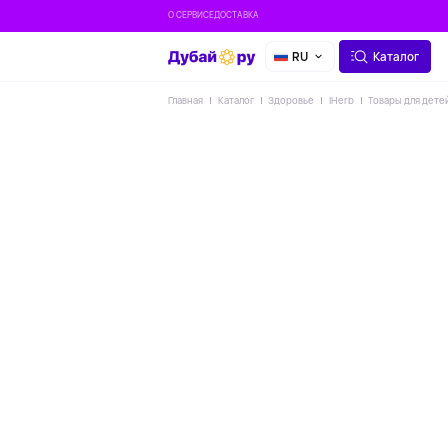
О СЕРВИСЕ
ДОСТАВКА
RU
Каталог
Главная
Каталог
Здоровье
IHerb
Товары для дете