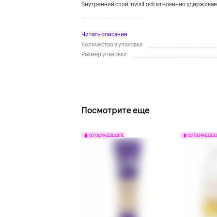
Внутренний слой InvisiLock мгновенно удерживает
Тонкая обволакивающая ...
Читать описание
Количество в упаковке
Размер упаковки
Посмотрите еще
СЕГОДНЯ ДЕШЕВЛЕ
СЕГОДНЯ ДЕШЕ