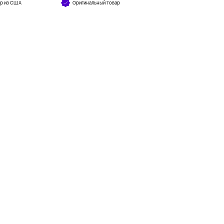
ар из США
Оригинальный товар