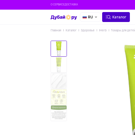
О СЕРВИСЕ
ДОСТАВКА
RU
Каталог
Главная
Каталог
Здоровье
IHerb
Товары для дете