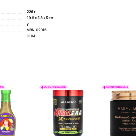
226 г
19.9 x 5.8 x 5 см
y
MBN-02016
США
ВЛЕ
СЕГОДНЯ ДЕШЕВЛЕ
СЕГОДНЯ ДЕШЕВЛЕ