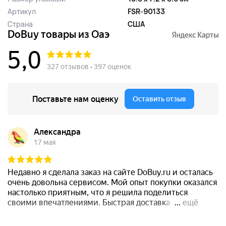
Артикул
FSR-90133
Страна
США