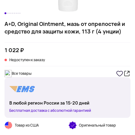
A+D, Original Ointment, мазь от опрелостей и
средство для защиты кожи, 113 г (4 унции)
1 022 ₽
Недоступен к заказу
Все товары
В любой регион России за 15-20 дней
Бесплатная доставка с абсолютной гарантией
Товар из США
Оригинальный товар