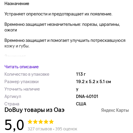
Назначение
Устраняет опрелости и предотвращает их появление.
Временно защищает незначительные: порезы, царапины,
ожоги
Временно защищает и помогает улучшить потрескавшуюся
кожу и губы.
Защищает...
Читать описание
Количество в упаковке
113 г
Размер упаковки
19.2 x 5.2 x 5.1 см
Уточнить наличие
y
Артикул
DNA-40101
Страна
США