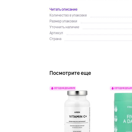
Компания Motherlove®, основанная более 30 лет 
Читать описание
Количество в упаковке
Размер упаковки
Уточнить наличие
Артикул
Страна
Посмотрите еще
СЕГОДНЯ ДЕШЕВЛЕ
СЕГОДНЯ ДЕШЕ