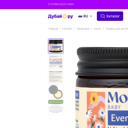
О СЕРВИСЕ
ДОСТАВКА
RU
Каталог
Главная
Каталог
Здоровье
IHerb
Товары для дете