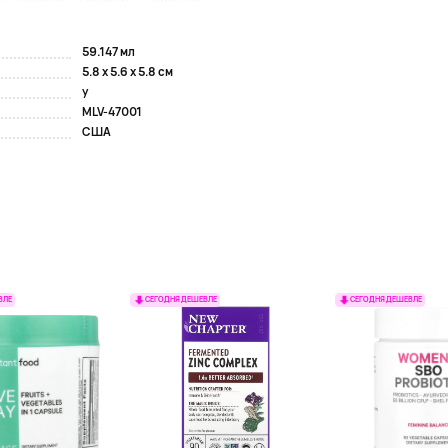
назад мамой-травником, стремящейся...
59.147 мл
5.8 x 5.6 x 5.8 см
y
MLV-47001
США
ВЛЕ
СЕГОДНЯ ДЕШЕВЛЕ
СЕГОДНЯ ДЕШЕВЛЕ