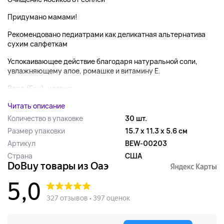
Придумано мамами!
Рекомендовано педиатрами как деликатная альтернатива
сухим салфеткам
Успокаивающее действие благодаря натуральной соли,
увлажняющему алое, ромашке и витамину E.
Вода (Eau), хлорид...
Читать описание
Количество в упаковке
30 шт.
Размер упаковки
15.7 x 11.3 x 5.6 см
Артикул
BEW-00203
Страна
США