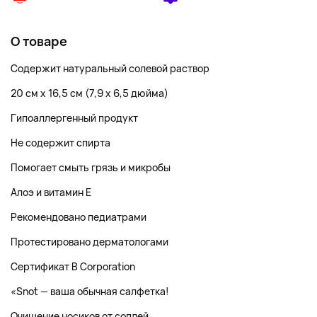
О товаре
Содержит натуральный солевой раствор
20 см x 16,5 см (7,9 x 6,5 дюйма)
Гипоаллергенный продукт
Не содержит спирта
Помогает смыть грязь и микробы
Алоэ и витамин E
Рекомендовано педиатрами
Протестировано дерматологами
Сертификат B Corporation
«Snot — ваша обычная салфетка!
Очищение носиков от соплей