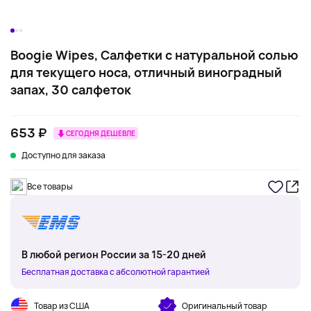
Boogie Wipes, Салфетки с натуральной солью
для текущего носа, отличный виноградный
запах, 30 салфеток
653 ₽
СЕГОДНЯ ДЕШЕВЛЕ
Доступно для заказа
Все товары
В любой регион России за 15-20 дней
Бесплатная доставка с абсолютной гарантией
Товар из США
Оригинальный товар