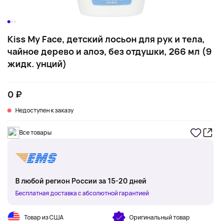
Kiss My Face, детский лосьон для рук и тела,
чайное дерево и алоэ, без отдушки, 266 мл (9
жидк. унций)
0 ₽
Недоступен к заказу
Все товары
В любой регион России за 15-20 дней
Бесплатная доставка с абсолютной гарантией
Товар из США
Оригинальный товар