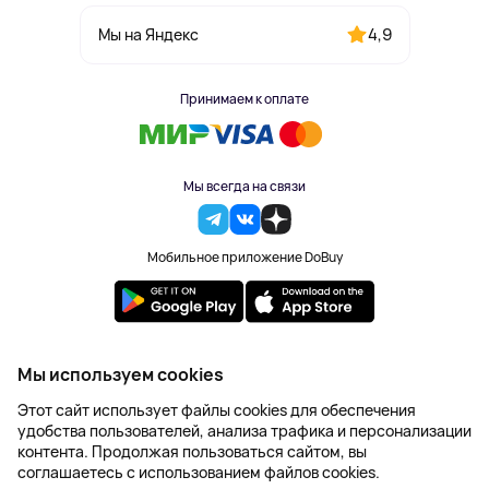
4,9
Мы на Яндекс
Принимаем к оплате
Мы всегда на связи
Мобильное приложение DoBuy
2023-2026 © DoBuy. Все права защищены
Мы используем cookies
Правила обработки персональных данных
Этот сайт использует файлы cookies для обеспечения
Пользовательское соглашение
удобства пользователей, анализа трафика и персонализации
Оферта
контента. Продолжая пользоваться сайтом, вы
Создание сайта – NetLab
соглашаетесь с использованием файлов cookies.