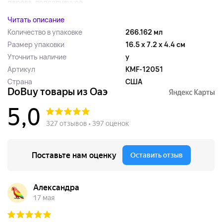
дерева, подсолнечное...
Читать описание
Количество в упаковке
266.162 мл
Размер упаковки
16.5 x 7.2 x 4.4 см
Уточнить наличие
y
Артикул
KMF-12051
Страна
США