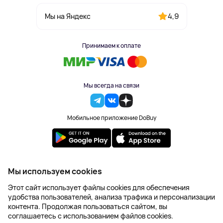
4,9
Мы на Яндекс
Принимаем к оплате
Мы всегда на связи
Мобильное приложение DoBuy
2023-2026 © DoBuy. Все права защищены
Мы используем cookies
Правила обработки персональных данных
Этот сайт использует файлы cookies для обеспечения
Пользовательское соглашение
удобства пользователей, анализа трафика и персонализации
Оферта
контента. Продолжая пользоваться сайтом, вы
Создание сайта – NetLab
соглашаетесь с использованием файлов cookies.