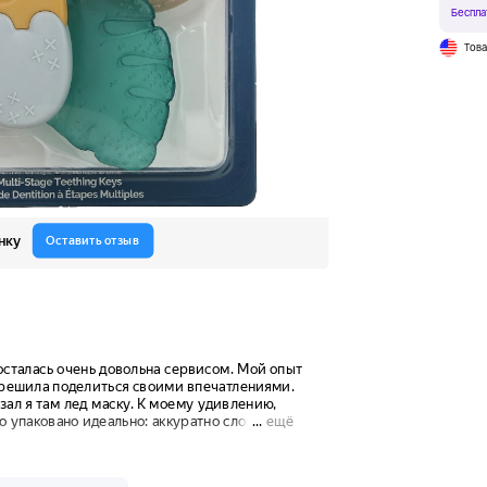
Беспла
Тов