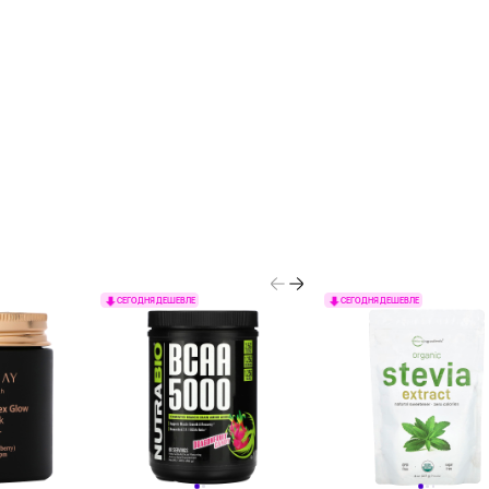
СЕГОДНЯ ДЕШЕВЛЕ
СЕГОДНЯ ДЕШЕВЛЕ