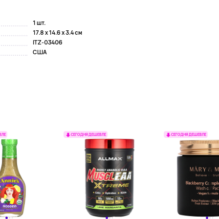
1 шт.
17.8 x 14.6 x 3.4 см
ITZ-03406
США
ВЛЕ
СЕГОДНЯ ДЕШЕВЛЕ
СЕГОДНЯ ДЕШЕВЛЕ