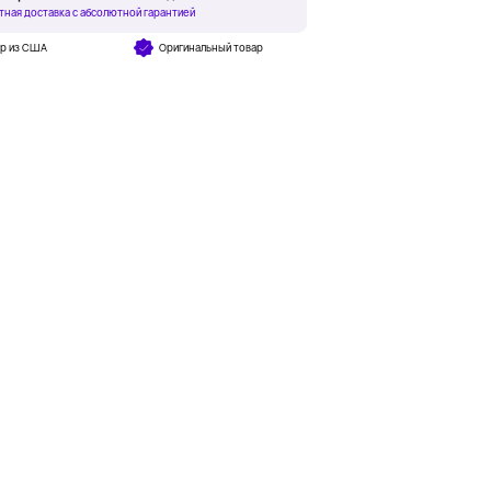
тная доставка с абсолютной гарантией
ар из США
Оригинальный товар