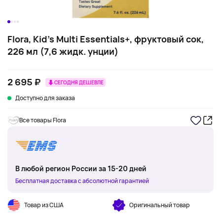
Flora, Kid's Multi Essentials+, фруктовый сок,
226 мл (7,6 жидк. унции)
2 695 ₽
СЕГОДНЯ ДЕШЕВЛЕ
Доступно для заказа
Все товары Flora
В любой регион России за 15-20 дней
Бесплатная доставка с абсолютной гарантией
Товар из США
Оригинальный товар