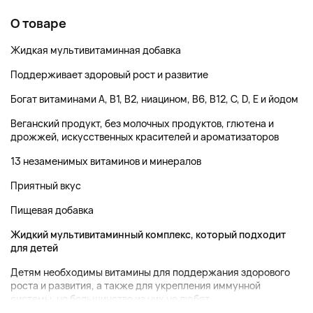
О товаре
Жидкая мультивитаминная добавка
Поддерживает здоровый рост и развитие
Богат витаминами A, B1, B2, ниацином, B6, B12, C, D, E и йодом
Веганский продукт, без молочных продуктов, глютена и
дрожжей, искусственных красителей и ароматизаторов
13 незаменимых витаминов и минералов
Приятный вкус
Пищевая добавка
Жидкий мультивитаминный комплекс, который подходит
для детей
Детям необходимы витамины для поддержания здорового
роста и развития, а также для укрепления иммунной
системы, но большинство из них не любят ...