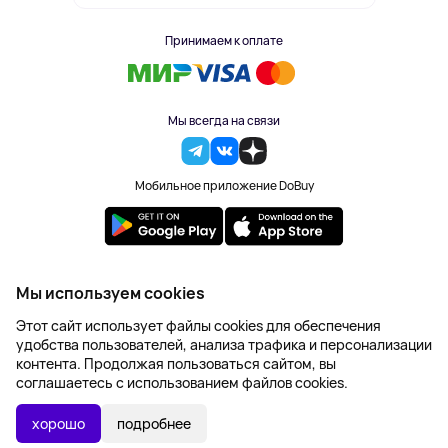
Принимаем к оплате
Мы всегда на связи
Мобильное приложение DoBuy
2023-2026 © DoBuy. Все права защищены
Мы используем cookies
Правила обработки персональных данных
Этот сайт использует файлы cookies для обеспечения
Пользовательское соглашение
удобства пользователей, анализа трафика и персонализации
Оферта
контента. Продолжая пользоваться сайтом, вы
Создание сайта – NetLab
соглашаетесь с использованием файлов cookies.
2 695 ₽
В КОРЗИНУ
хорошо
подробнее