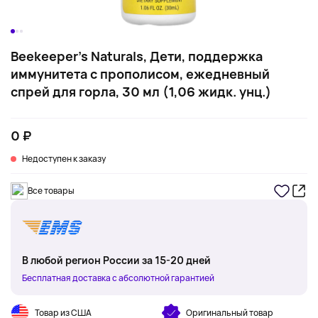
Beekeeper's Naturals, Дети, поддержка
иммунитета с прополисом, ежедневный
спрей для горла, 30 мл (1,06 жидк. унц.)
0 ₽
Недоступен к заказу
Все товары
В любой регион России за 15-20 дней
Бесплатная доставка с абсолютной гарантией
Товар из США
Оригинальный товар