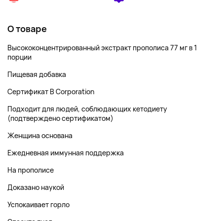
О товаре
Высококонцентрированный экстракт прополиса 77 мг в 1
порции
Пищевая добавка
Сертификат B Corporation
Подходит для людей, соблюдающих кетодиету
(подтверждено сертификатом)
Женщина основана
Ежедневная иммунная поддержка
На прополисе
Доказано наукой
Успокаивает горло