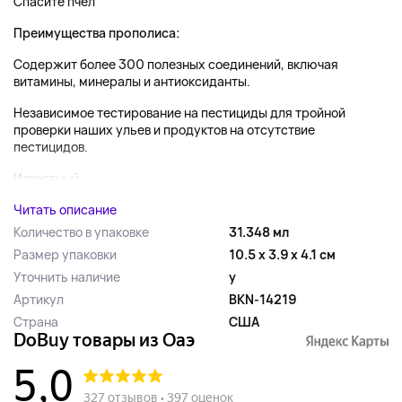
Спасите пчел
Преимущества прополиса:
Содержит более 300 полезных соединений, включая
витамины, минералы и антиоксиданты.
Независимое тестирование на пестициды для тройной
проверки наших ульев и продуктов на отсутствие
пестицидов.
Известный ...
Читать описание
Количество в упаковке
31.348 мл
Размер упаковки
10.5 x 3.9 x 4.1 см
Уточнить наличие
y
Артикул
BKN-14219
Страна
США