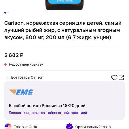
Carlson, норвежская серия для детей, самый
лучший рыбий жир, с натуральным ягодным
вкусом, 800 мг, 200 мл (6,7 жидк. унции)
2 682 ₽
Недоступен к заказу
Все товары Carlson
В любой регион России за 15-20 дней
Бесплатная доставка с абсолютной гарантией
Товар из США
Оригинальный товар