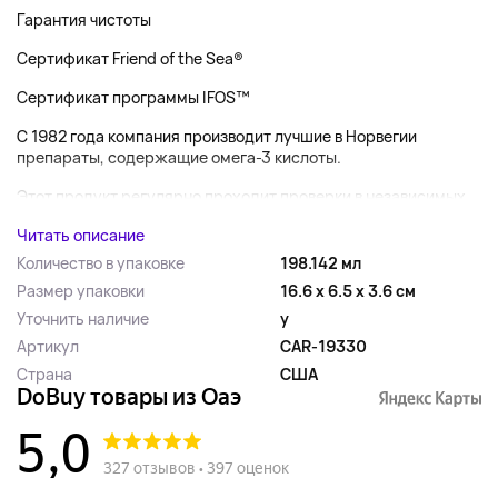
Гарантия чистоты
Сертификат Friend of the Sea®
Сертификат программы IFOS™
С 1982 года компания производит лучшие в Норвегии
препараты, содержащие омега-3 кислоты.
Этот продукт регулярно проходит проверки в независимых...
Читать описание
Количество в упаковке
198.142 мл
Размер упаковки
16.6 x 6.5 x 3.6 см
Уточнить наличие
y
Артикул
CAR-19330
Страна
США