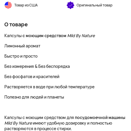
Товар из США
Оригинальный товар
О товаре
Капсулы
с моющим средством
Mild By Nature
Лимонный аромат
Быстро и просто
Без измерения & Без беспорядка
Без фосфатов и красителей
Растворяется в воде при любой температуре
Полезно для людей и планеты
Капсулы с моющим средством для
посудомоечной машины
Mild By Nature
имеют удобную дозировку и полностью
растворяются в процессе стирки.