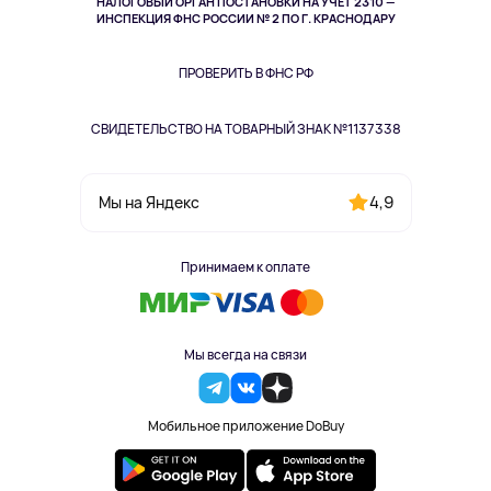
НАЛОГОВЫЙ ОРГАН ПОСТАНОВКИ НА УЧЁТ 2310 —
Здоровье питомцев
ИНСПЕКЦИЯ ФНС РОССИИ № 2 ПО Г. КРАСНОДАРУ
Книги
Одежда и аксессуары
ПРОВЕРИТЬ В ФНС РФ
СВИДЕТЕЛЬСТВО НА ТОВАРНЫЙ ЗНАК №1137338
4,9
Мы на Яндекс
Принимаем к оплате
Мы всегда на связи
Мобильное приложение DoBuy