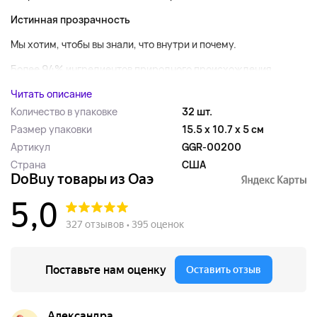
Истинная прозрачность
Мы хотим, чтобы вы знали, что внутри и почему.
Более 94% ингредиентов природного происхождения ...
Читать описание
Количество в упаковке
32 шт.
Размер упаковки
15.5 x 10.7 x 5 см
Артикул
GGR-00200
Страна
США