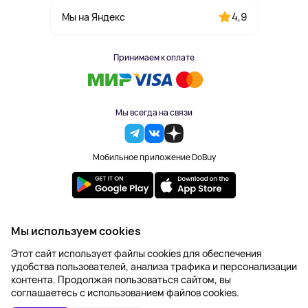
4,9
Мы на Яндекс
Принимаем к оплате
Мы всегда на связи
Мобильное приложение DoBuy
2023-2026 © DoBuy. Все права защищены
Мы используем cookies
Правила обработки персональных данных
Этот сайт использует файлы cookies для обеспечения
Пользовательское соглашение
удобства пользователей, анализа трафика и персонализации
Оферта
контента. Продолжая пользоваться сайтом, вы
Создание сайта – NetLab
соглашаетесь с использованием файлов cookies.