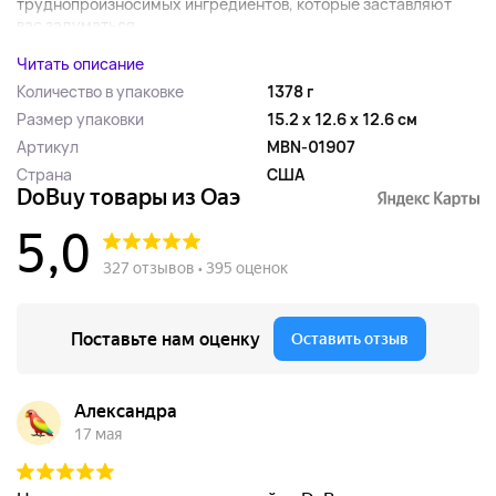
труднопроизносимых ингредиентов, которые заставляют
вас задуматься,...
Читать описание
Количество в упаковке
1378 г
Размер упаковки
15.2 x 12.6 x 12.6 см
Артикул
MBN-01907
Страна
США