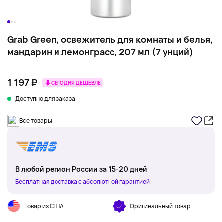
Grab Green, освежитель для комнаты и белья,
мандарин и лемонграсс, 207 мл (7 унций)
1 197 ₽
СЕГОДНЯ ДЕШЕВЛЕ
Доступно для заказа
Все товары
В любой регион России за 15-20 дней
Бесплатная доставка с абсолютной гарантией
Товар из США
Оригинальный товар