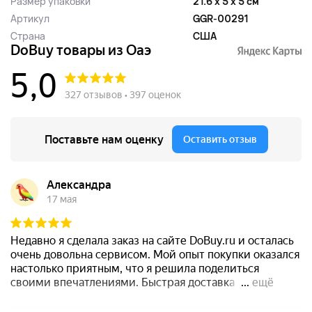
Размер упаковки
21.6 x 5 x 5 см
Артикул
GGR-00291
Страна
США