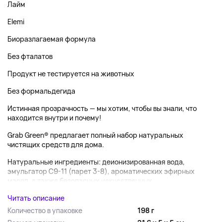
Лайм
Elemi
Биоразлагаемая формула
Без фталатов
Продукт не тестируется на животных
Без формальдегида
Истинная прозрачность — мы хотим, чтобы вы знали, что
находится внутри и почему!
Grab Green
®
предлагает полный набор натуральных
чистящих средств для дома.
Натуральные ингредиенты: деионизированная вода,
эмульгатор C9-11 (парет 3-8), ароматических эфирных
масел, а также безопасных искусственных...
Читать описание
Количество в упаковке
198 г