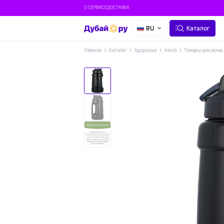
О СЕРВИСЕ
ДОСТАВКА
RU
Каталог
Главная
Каталог
Здоровье
IHerb
Товары для дома