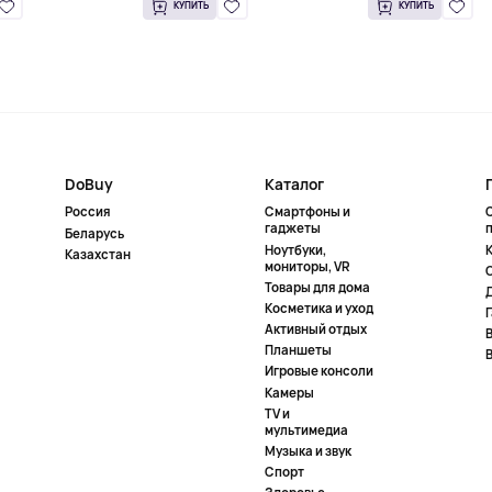
КУПИТЬ
КУПИТЬ
DoBuy
Каталог
Россия
Смартфоны и
гаджеты
Беларусь
Ноутбуки,
К
Казахстан
мониторы, VR
Товары для дома
Косметика и уход
Активный отдых
Планшеты
Игровые консоли
Камеры
TV и
мультимедиа
Музыка и звук
Спорт