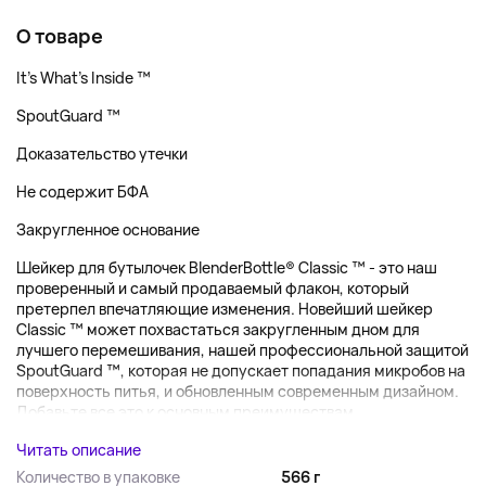
О товаре
It's What's Inside ™
SpoutGuard ™
Доказательство утечки
Не содержит БФА
Закругленное основание
Шейкер для бутылочек BlenderBottle® Classic ™ - это наш
проверенный и самый продаваемый флакон, который
претерпел впечатляющие изменения. Новейший шейкер
Classic ™ может похвастаться закругленным дном для
лучшего перемешивания, нашей профессиональной защитой
SpoutGuard ™, которая не допускает попадания микробов на
поверхность питья, и обновленным современным дизайном.
Добавьте все это к основным преимуществам,...
Читать описание
Количество в упаковке
566 г