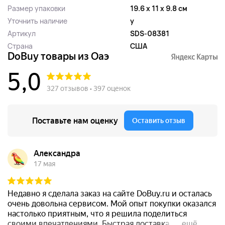
Размер упаковки
19.6 x 11 x 9.8 см
Уточнить наличие
y
Артикул
SDS-08381
Страна
США