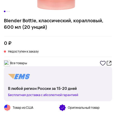
Blender Bottle, классический, коралловый,
600 мл (20 унций)
0 ₽
Недоступен к заказу
Все товары
В любой регион России за 15-20 дней
Бесплатная доставка с абсолютной гарантией
Товар из США
Оригинальный товар