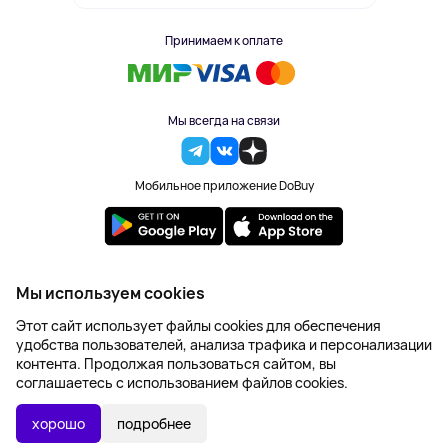
Принимаем к оплате
Мы всегда на связи
Мобильное приложение DoBuy
2023-2026 © DoBuy. Все права защищены
Мы используем cookies
Правила обработки персональных данных
Этот сайт использует файлы cookies для обеспечения
Пользовательское соглашение
удобства пользователей, анализа трафика и персонализации
Оферта
контента. Продолжая пользоваться сайтом, вы
Создание сайта – NetLab
соглашаетесь с использованием файлов cookies.
Последняя цена:
УТОЧНИТЬ НАЛИЧИЕ
0 ₽
хорошо
подробнее