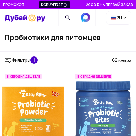
ПРОМОКОД
DOBUYFIRST
-2000 ₽ НА ПЕРВЫЙ ЗАКАЗ
RU
Пробиотики для питомцев
Фильтры
1
62
товара
СЕГОДНЯ ДЕШЕВЛЕ
СЕГОДНЯ ДЕШЕВЛЕ