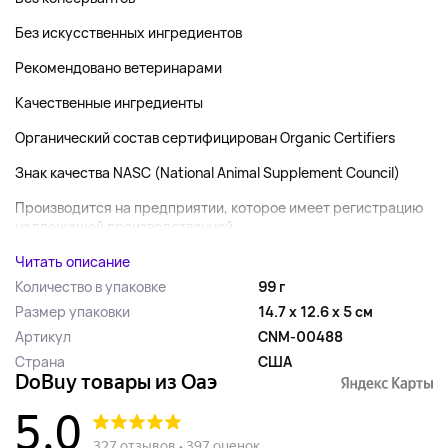
Без искусственных ингредиентов
Рекомендовано ветеринарами
Качественные ингредиенты
Органический состав сертифицирован Organic Certifiers
Знак качества NASC (National Animal Supplement Council)
Производится на предприятии, которое имеет регистрацию
надлежащей производственной...
Читать описание
Количество в упаковке
99 г
Размер упаковки
14.7 x 12.6 x 5 см
Артикул
CNM-00488
Страна
США