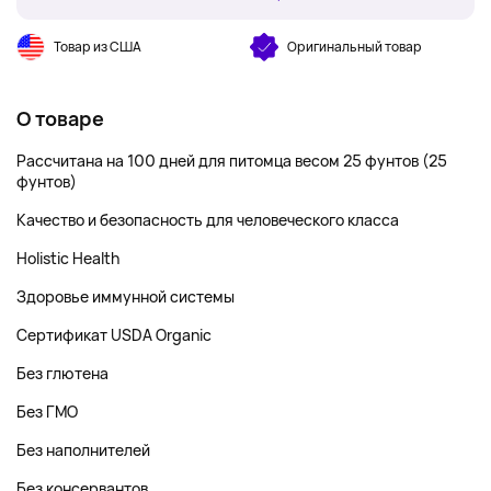
Товар из США
Оригинальный товар
О товаре
Рассчитана на 100 дней для питомца весом 25 фунтов (25
фунтов)
Качество и безопасность для человеческого класса
Holistic Health
Здоровье иммунной системы
Сертификат USDA Organic
Без глютена
Без ГМО
Без наполнителей
Без консервантов