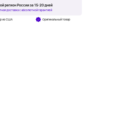
ой регион России за 15-20 дней
тная доставка с абсолютной гарантией
ар из США
Оригинальный товар