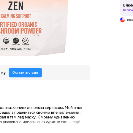
В люб
Беспла
Тов