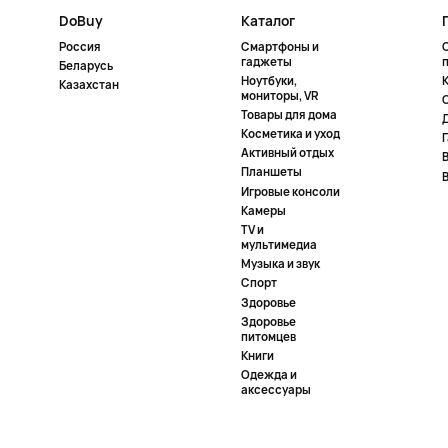
DoBuy
Каталог
Россия
Смартфоны и
гаджеты
Беларусь
Ноутбуки,
К
Казахстан
мониторы, VR
Товары для дома
Косметика и уход
Активный отдых
Планшеты
Игровые консоли
Камеры
TV и
мультимедиа
Музыка и звук
Спорт
Здоровье
Здоровье
питомцев
Книги
Одежда и
аксессуары