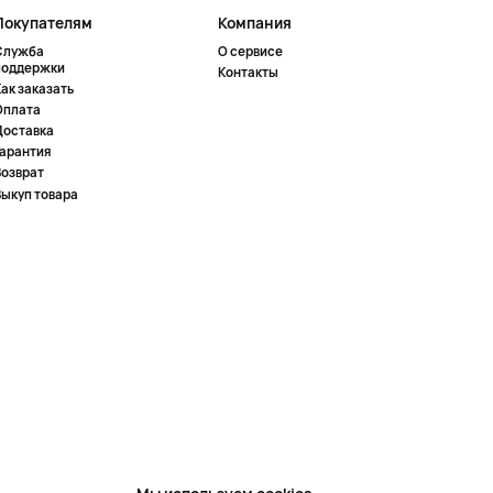
Покупателям
Компания
Служба
О сервисе
поддержки
Контакты
ак заказать
Оплата
Доставка
Гарантия
Возврат
Выкуп товара