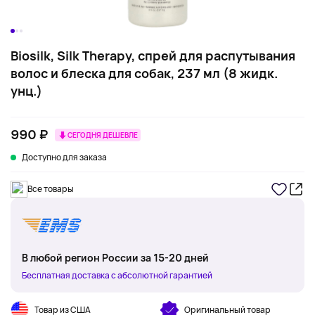
Biosilk, Silk Therapy, спрей для распутывания
волос и блеска для собак, 237 мл (8 жидк.
унц.)
990 ₽
СЕГОДНЯ ДЕШЕВЛЕ
Доступно для заказа
Все товары
В любой регион России за 15-20 дней
Бесплатная доставка с абсолютной гарантией
Товар из США
Оригинальный товар