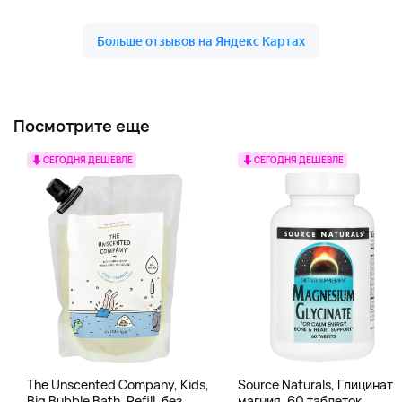
Посмотрите еще
СЕГОДНЯ ДЕШЕВЛЕ
СЕГОДНЯ ДЕШЕВЛЕ
The Unscented Company, Kids,
Source Naturals, Глицинат
Big Bubble Bath, Refill, без
магния, 60 таблеток