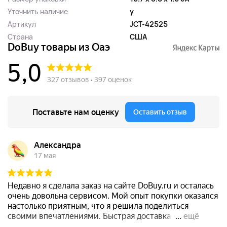
Уточнить наличие
y
Артикул
JCT-42525
Страна
США