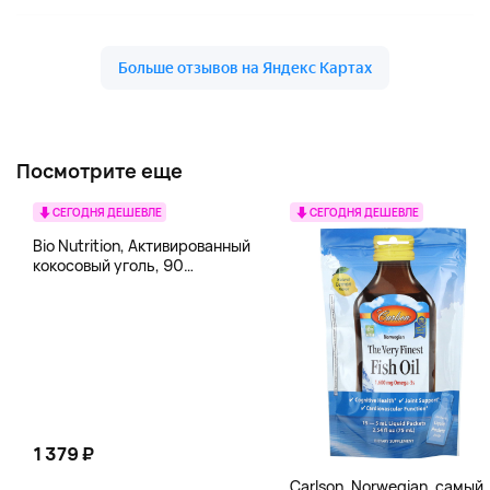
Посмотрите еще
СЕГОДНЯ ДЕШЕВЛЕ
СЕГОДНЯ ДЕШЕВЛЕ
Bio Nutrition, Активированный
кокосовый уголь, 90
вегетарианских капсул (260
мг в каждой капсуле)
1 379 ₽
Carlson, Norwegian, самый