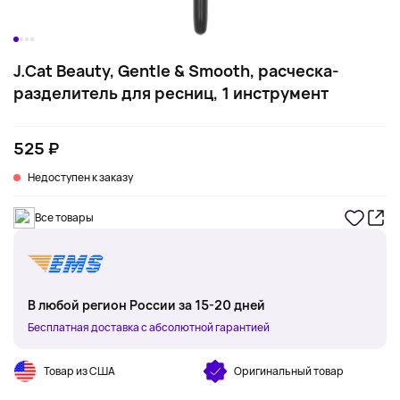
J.Cat Beauty, Gentle & Smooth, расческа-
разделитель для ресниц, 1 инструмент
525 ₽
Недоступен к заказу
Все товары
В любой регион России за 15-20 дней
Бесплатная доставка с абсолютной гарантией
Товар из США
Оригинальный товар