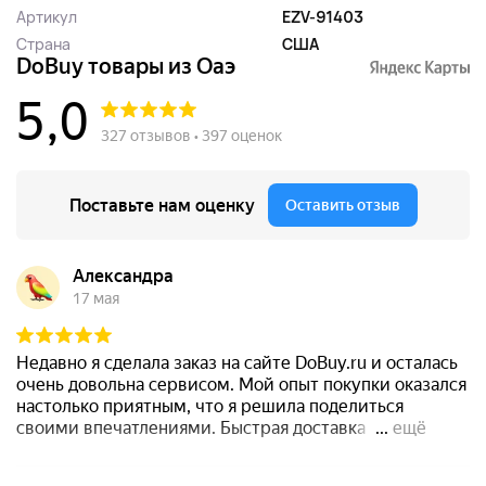
Артикул
EZV-91403
Страна
США