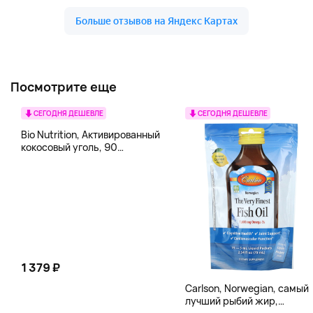
Посмотрите еще
СЕГОДНЯ ДЕШЕВЛЕ
СЕГОДНЯ ДЕШЕВЛЕ
Bio Nutrition, Активированный
кокосовый уголь, 90
вегетарианских капсул (260
мг в каждой капсуле)
1 379 ₽
Carlson, Norwegian, самый
лучший рыбий жир,