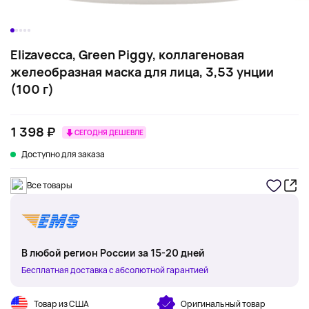
Elizavecca, Green Piggy, коллагеновая
желеобразная маска для лица, 3,53 унции
(100 г)
1 398 ₽
СЕГОДНЯ ДЕШЕВЛЕ
Доступно для заказа
Все товары
В любой регион России за 15-20 дней
Бесплатная доставка с абсолютной гарантией
Товар из США
Оригинальный товар