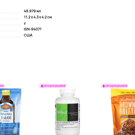
49.979 мл
11.2 x 4.3 x 4.2 см
y
ISN-94071
США
ВЛЕ
СЕГОДНЯ ДЕШЕВЛЕ
СЕГОДНЯ ДЕШЕВЛЕ