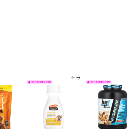
СЕГОДНЯ ДЕШЕВЛЕ
СЕГОДНЯ ДЕШЕВЛЕ