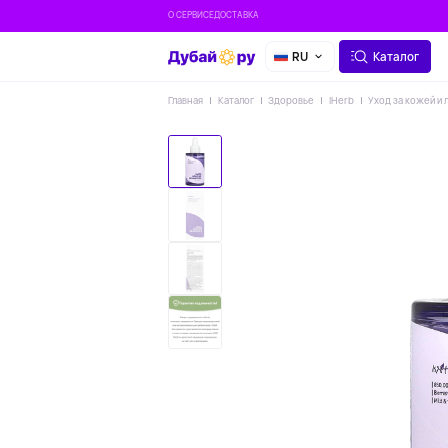
О СЕРВИСЕ
ДОСТАВКА
RU
Каталог
Главная
Каталог
Здоровье
IHerb
Уход за кожей и 