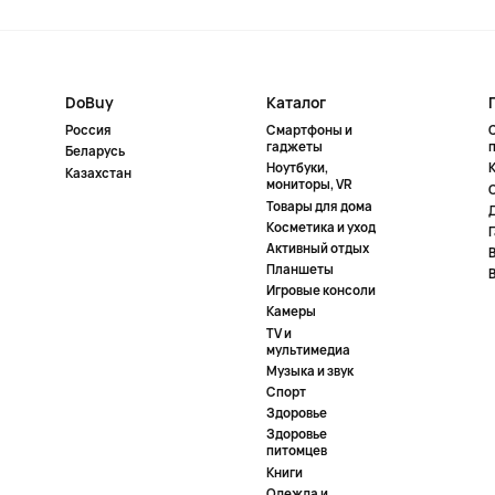
DoBuy
Каталог
Россия
Смартфоны и
гаджеты
Беларусь
Ноутбуки,
К
Казахстан
мониторы, VR
Товары для дома
Косметика и уход
Активный отдых
Планшеты
Игровые консоли
Камеры
TV и
мультимедиа
Музыка и звук
Спорт
Здоровье
Здоровье
питомцев
Книги
Одежда и