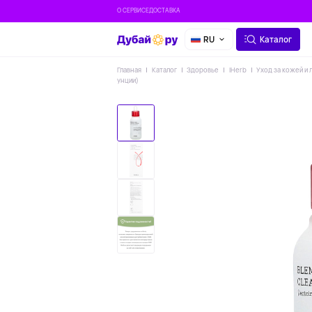
О СЕРВИСЕ
ДОСТАВКА
RU
Каталог
Главная
Каталог
Здоровье
IHerb
Уход за кожей и 
унции)