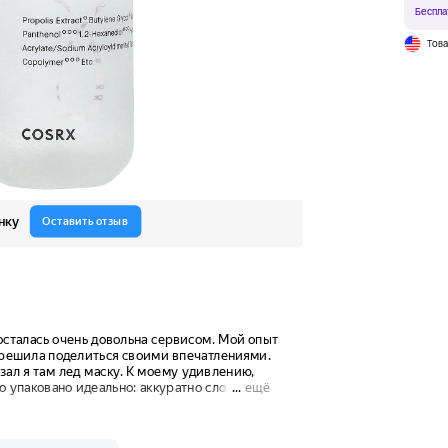
Беспла
Тов