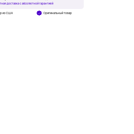
тная доставка с абсолютной гарантией
ар из США
Оригинальный товар