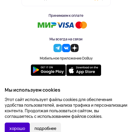
Принимаем к оплате
Мы всегда на связи
Мобильное приложение DoBuy
2023-2026 © DoBuy. Все права защищены
Мы используем cookies
Правила обработки персональных данных
Этот сайт использует файлы cookies для обеспечения
Пользовательское соглашение
удобства пользователей, анализа трафика и персонализации
Оферта
контента. Продолжая пользоваться сайтом, вы
Создание сайта – NetLab
соглашаетесь с использованием файлов cookies.
431 ₽
В КОРЗИНУ
хорошо
подробнее