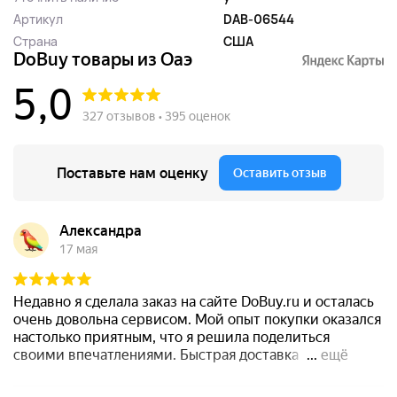
Артикул
DAB-06544
Страна
США