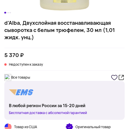
d'Alba, Двухслойная восстанавливающая
сыворотка с белым трюфелем, 30 мл (1,01
жидк. унц.)
5 370 ₽
Недоступен к заказу
Все товары
В любой регион России за 15-20 дней
Бесплатная доставка с абсолютной гарантией
Товар из США
Оригинальный товар