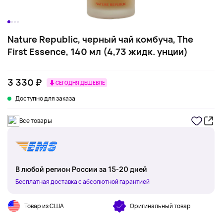
Nature Republic, черный чай комбуча, The
First Essence, 140 мл (4,73 жидк. унции)
3 330 ₽
СЕГОДНЯ ДЕШЕВЛЕ
Доступно для заказа
Все товары
В любой регион России за 15-20 дней
Бесплатная доставка с абсолютной гарантией
Товар из США
Оригинальный товар