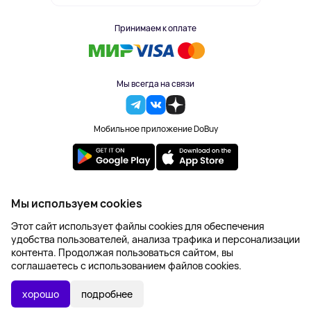
Принимаем к оплате
Мы всегда на связи
Мобильное приложение DoBuy
2023-2026 © DoBuy. Все права защищены
Мы используем cookies
Правила обработки персональных данных
Этот сайт использует файлы cookies для обеспечения
Пользовательское соглашение
удобства пользователей, анализа трафика и персонализации
Оферта
контента. Продолжая пользоваться сайтом, вы
Создание сайта – NetLab
соглашаетесь с использованием файлов cookies.
3 330 ₽
В КОРЗИНУ
хорошо
подробнее