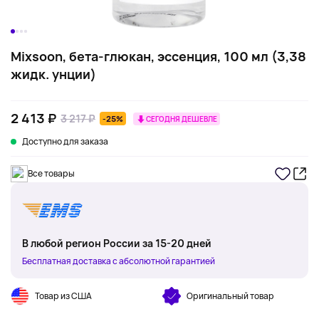
Mixsoon, бета-глюкан, эссенция, 100 мл (3,38
жидк. унции)
2 413 ₽
3 217 ₽
-25%
СЕГОДНЯ ДЕШЕВЛЕ
Доступно для заказа
Все товары
В любой регион России за 15-20 дней
Бесплатная доставка с абсолютной гарантией
Товар из США
Оригинальный товар