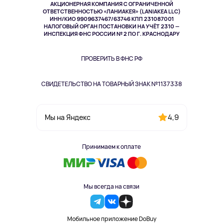
АКЦИОНЕРНАЯ КОМПАНИЯ С ОГРАНИЧЕННОЙ
Спорт
ОТВЕТСТВЕННОСТЬЮ «ЛАНИАКЕЯ» (LANIAKEA LLC)
ИНН/КИО 9909637467/63746 КПП 231087001
Здоровье
НАЛОГОВЫЙ ОРГАН ПОСТАНОВКИ НА УЧЁТ 2310 —
Здоровье питомцев
ИНСПЕКЦИЯ ФНС РОССИИ № 2 ПО Г. КРАСНОДАРУ
Книги
Одежда и аксессуары
ПРОВЕРИТЬ В ФНС РФ
СВИДЕТЕЛЬСТВО НА ТОВАРНЫЙ ЗНАК №1137338
4,9
Мы на Яндекс
Принимаем к оплате
Мы всегда на связи
Мобильное приложение DoBuy