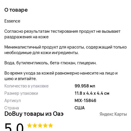
О товаре
Essence
Согласно результатам тестирования продукт не вызывает
раздражения на коже
Минималистичный продукт для красоты, содержащий только
необходимые для кожи ингредиенты.
Вода, бутиленгликоль, бета-глюкан, глицерин.
Во время ухода за кожей равномерно нанесите на лицо и
шею и впитайте.
Количество в упаковке
99.958 мл
Размер упаковки
11.8 x 4.4 x 4.4 см
Артикул
MIX-15846
Страна
США