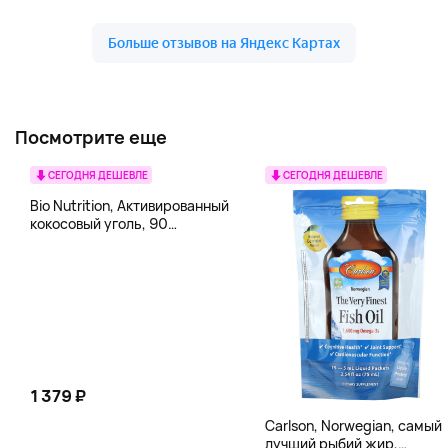
Посмотрите еще
СЕГОДНЯ ДЕШЕВЛЕ
СЕГОДНЯ ДЕШЕВЛЕ
Bio Nutrition, Активированный
кокосовый уголь, 90
вегетарианских капсул (260
мг в каждой капсуле)
1 379 ₽
Carlson, Norwegian, самый
лучший рыбий жир,