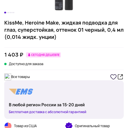
KissMe, Heroine Make, жидкая подводка для
глаз, суперстойкая, оттенок 01 черный, 0,4 мл
(0,014 жидк. унции)
1 403 ₽
СЕГОДНЯ ДЕШЕВЛЕ
Доступно для заказа
Все товары
В любой регион России за 15-20 дней
Бесплатная доставка с абсолютной гарантией
Товар из США
Оригинальный товар