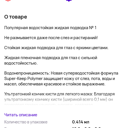
О товаре
Популярная водостойкая жидкая подводка № 1
Не размывается даже после слез и растираний!
Стойкая жидкая подводка для глаз с яркими цветами.
Жидкая пленочная подводка для глаз с сильной
водостойкостью.
Водонепроницаемость: Новая суперводостойкая формула
Super-Keep Polymer защищает кожу от слез, пота, воды и
масел, обеспечивая красивое и стойкое выражение.
Ультратонкий кончик кисти для легкого мазка: Благодаря
ультратонкому кончику кисти (шириной всего 0,1 мм) он
позволяет гладко наносить макияж, создавая...
Читать описание
Количество в упаковке
0.414 мл