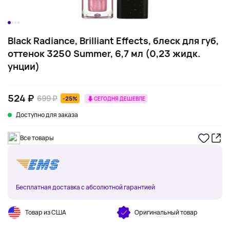
Black Radiance, Brilliant Effects, блеск для губ,
оттенок 3250 Summer, 6,7 мл (0,23 жидк.
унции)
524 ₽
699 ₽
-25%
СЕГОДНЯ ДЕШЕВЛЕ
Доступно для заказа
Все товары
Бесплатная доставка с абсолютной гарантией
Товар из США
Оригинальный товар