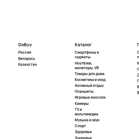
DoBuy
Каталог
Россия
Смартфоны и
гаджеты
Беларусь
Ноутбуки,
К
Казахстан
мониторы, VR
Товары для дома
Косметика и уход
Активный отдых
Планшеты
Игровые консоли
Камеры
TV и
мультимедиа
Музыка и звук
Спорт
Здоровье
Здоровье