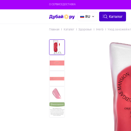
О СЕРВИСЕ
ДОСТАВКА
RU
Каталог
Главная
Каталог
Здоровье
IHerb
Уход за кожей и 