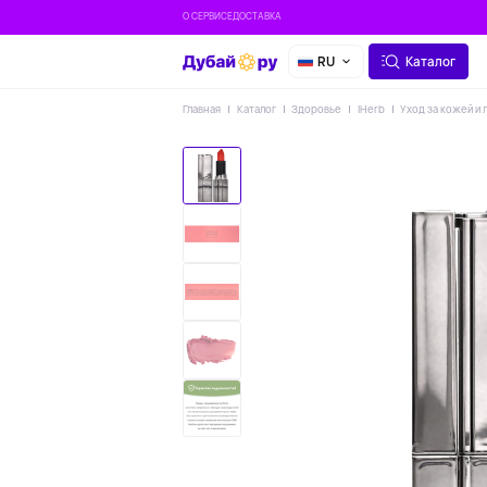
О СЕРВИСЕ
ДОСТАВКА
RU
Каталог
Главная
Каталог
Здоровье
IHerb
Уход за кожей и 