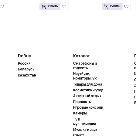
КУПИТЬ
КУПИТЬ
DoBuy
Каталог
Россия
Смартфоны и
гаджеты
Беларусь
Ноутбуки,
К
Казахстан
мониторы, VR
Товары для дома
Косметика и уход
Активный отдых
Планшеты
Игровые консоли
Камеры
TV и
мультимедиа
Музыка и звук
Спорт