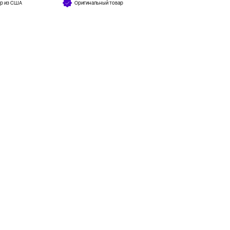
ар из США
Оригинальный товар