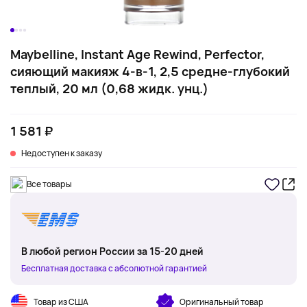
Maybelline, Instant Age Rewind, Perfector,
сияющий макияж 4-в-1, 2,5 средне-глубокий
теплый, 20 мл (0,68 жидк. унц.)
1 581 ₽
Недоступен к заказу
Все товары
В любой регион России за 15-20 дней
Бесплатная доставка с абсолютной гарантией
Товар из США
Оригинальный товар