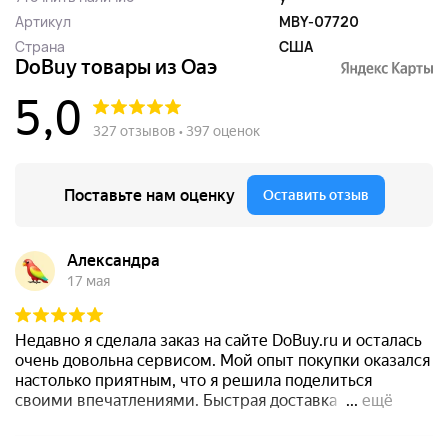
Артикул
MBY-07720
Страна
США