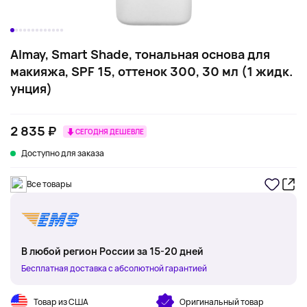
Almay, Smart Shade, тональная основа для
макияжа, SPF 15, оттенок 300, 30 мл (1 жидк.
унция)
2 835 ₽
СЕГОДНЯ ДЕШЕВЛЕ
Доступно для заказа
Все товары
В любой регион России за 15-20 дней
Бесплатная доставка с абсолютной гарантией
Товар из США
Оригинальный товар