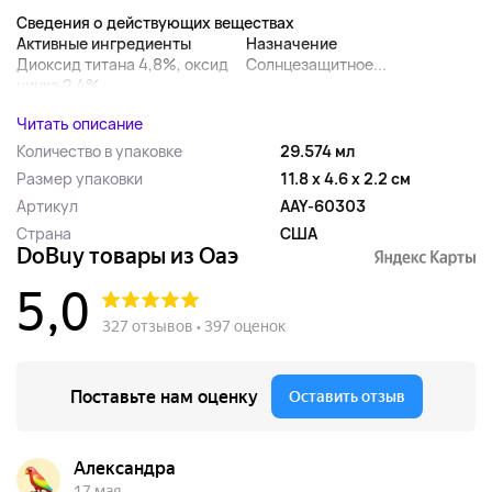
Сведения о действующих веществах
Активные ингредиенты
Назначение
Диоксид титана 4,8%, оксид
Солнцезащитное...
цинка 2,4%
Читать описание
Количество в упаковке
29.574 мл
Размер упаковки
11.8 x 4.6 x 2.2 см
Артикул
AAY-60303
Страна
США