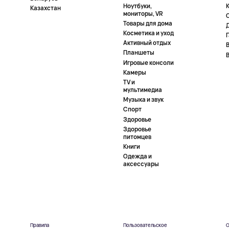
Ноутбуки,
К
Казахстан
мониторы, VR
Товары для дома
Косметика и уход
Активный отдых
Планшеты
Игровые консоли
Камеры
TV и
мультимедиа
Музыка и звук
Спорт
Здоровье
Здоровье
питомцев
Книги
Одежда и
аксессуары
Правила
Пользовательское
О