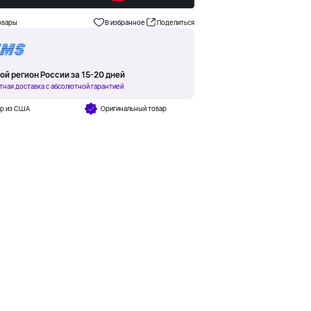
овары
В избранное
Поделиться
ой регион России за 15-20 дней
тная доставка с абсолютной гарантией
ар из США
Оригинальный товар