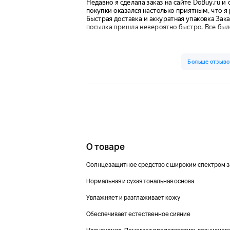
О товаре
Солнцезащитное средство с широким спектром за
Нормальная и сухая тональная основа
Увлажняет и разглаживает кожу
Обеспечивает естественное сияние