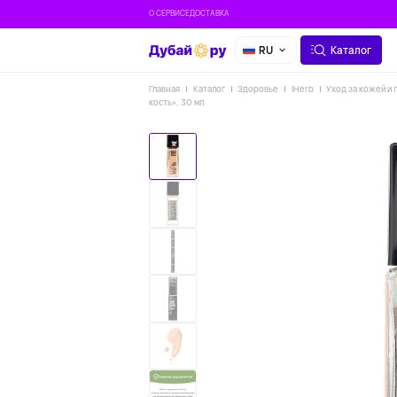
О СЕРВИСЕ
ДОСТАВКА
RU
Каталог
Главная
Каталог
Здоровье
IHerb
Уход за кожей и 
кость», 30 мл