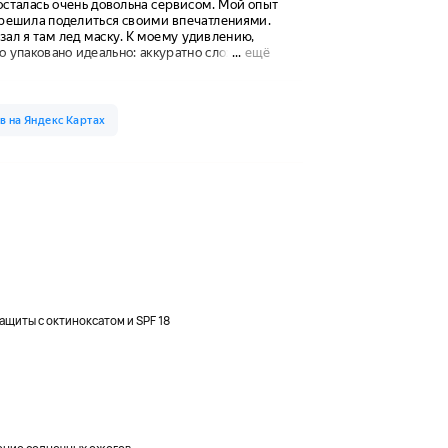
щиты с октиноксатом и SPF 18