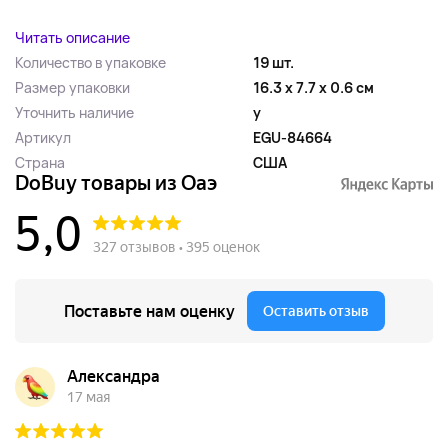
Читать описание
Количество в упаковке
19 шт.
Размер упаковки
16.3 x 7.7 x 0.6 см
Уточнить наличие
y
Артикул
EGU-84664
Страна
США