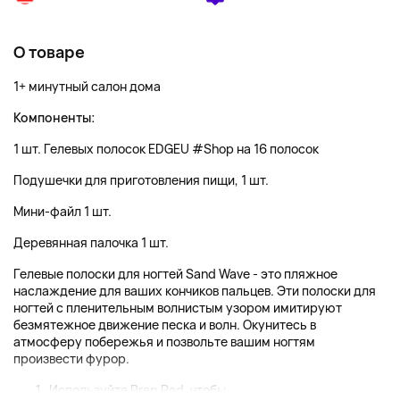
О товаре
1+ минутный салон дома
Компоненты:
1 шт. Гелевых полосок EDGEU #Shop на 16 полосок
Подушечки для приготовления пищи, 1 шт.
Мини-файл 1 шт.
Деревянная палочка 1 шт.
Гелевые полоски для ногтей Sand Wave - это пляжное
наслаждение для ваших кончиков пальцев. Эти полоски для
ногтей с пленительным волнистым узором имитируют
безмятежное движение песка и волн. Окунитесь в
атмосферу побережья и позвольте вашим ногтям
произвести фурор.
Используйте Prep Pad, чтобы ...