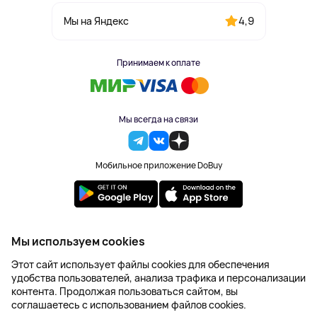
4,9
Мы на Яндекс
Принимаем к оплате
Мы всегда на связи
Мобильное приложение DoBuy
2023-2026 © DoBuy. Все права защищены
Мы используем cookies
Правила обработки персональных данных
Этот сайт использует файлы cookies для обеспечения
Пользовательское соглашение
удобства пользователей, анализа трафика и персонализации
Оферта
контента. Продолжая пользоваться сайтом, вы
Создание сайта – NetLab
соглашаетесь с использованием файлов cookies.