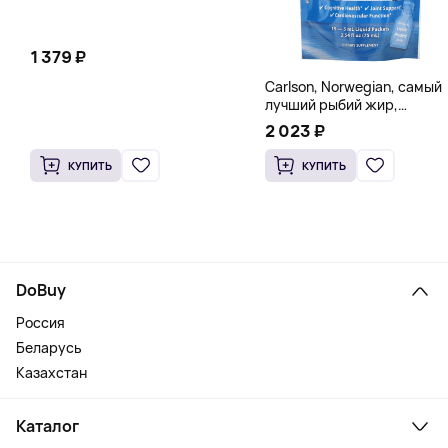
1 379 ₽
Carlson, Norwegian, самый
лучший рыбий жир,
натуральный лимон, 15
2 023 ₽
пакетиков (5 мл) каждый
КУПИТЬ
КУПИТЬ
DoBuy
Россия
Беларусь
Казахстан
Каталог