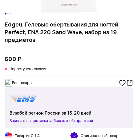
Edgeu, Гелевые обертывания для ногтей
Perfect, ENA 220 Sand Wave, набор из 19
предметов
600 ₽
Недоступен к заказу
Все товары
В любой регион России за 15-20 дней
Бесплатная доставка с абсолютной гарантией
Товар из США
Оригинальный товар