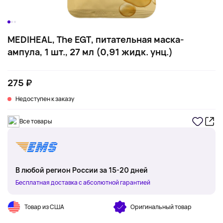
MEDIHEAL, The EGT, питательная маска-
ампула, 1 шт., 27 мл (0,91 жидк. унц.)
275 ₽
Недоступен к заказу
Все товары
В любой регион России за 15-20 дней
Бесплатная доставка с абсолютной гарантией
Товар из США
Оригинальный товар