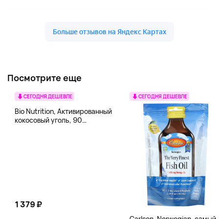
Посмотрите еще
СЕГОДНЯ ДЕШЕВЛЕ
СЕГОДНЯ ДЕШЕВЛЕ
Bio Nutrition, Активированный
кокосовый уголь, 90
вегетарианских капсул (260
мг в каждой капсуле)
1 379 ₽
Carlson, Norwegian, самый