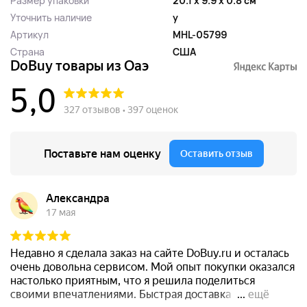
Размер упаковки
20.1 x 9.9 x 0.8 см
Уточнить наличие
y
Артикул
MHL-05799
Страна
США