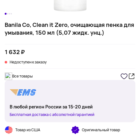
Banila Co, Clean it Zero, очищающая пенка для
умывания, 150 мл (5,07 жидк. унц.)
1 632 ₽
Недоступен к заказу
Все товары
В любой регион России за 15-20 дней
Бесплатная доставка с абсолютной гарантией
Товар из США
Оригинальный товар