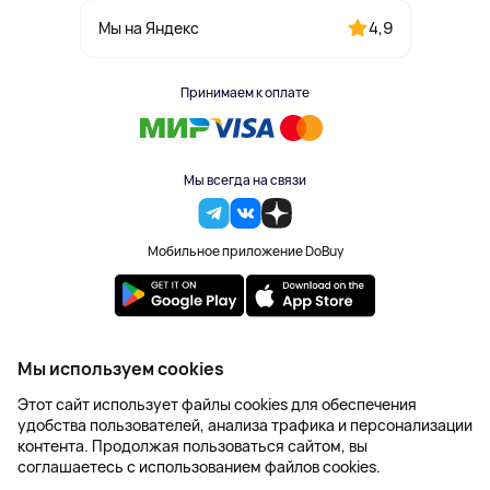
4,9
Мы на Яндекс
Принимаем к оплате
Мы всегда на связи
Мобильное приложение DoBuy
2023-2026 © DoBuy. Все права защищены
Мы используем cookies
Правила обработки персональных данных
Этот сайт использует файлы cookies для обеспечения
Пользовательское соглашение
удобства пользователей, анализа трафика и персонализации
Оферта
контента. Продолжая пользоваться сайтом, вы
Создание сайта – NetLab
соглашаетесь с использованием файлов cookies.
Последняя цена: