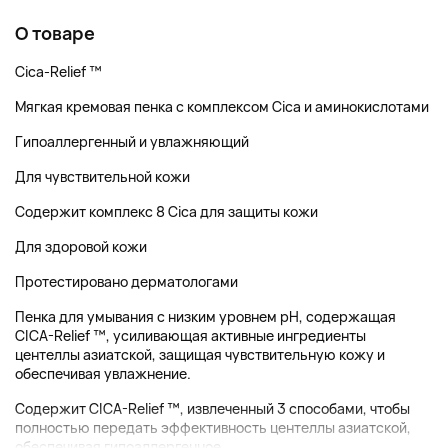
О товаре
Cica-Relief ™
Мягкая кремовая пенка с комплексом Cica и аминокислотами
Гипоаллергенный и увлажняющий
Для чувствительной кожи
Содержит комплекс 8 Cica для защиты кожи
Для здоровой кожи
Протестировано дерматологами
Пенка для умывания с низким уровнем pH, содержащая
CICA-Relief ™, усиливающая активные ингредиенты
центеллы азиатской, защищая чувствительную кожу и
обеспечивая увлажнение.
Содержит CICA-Relief ™, извлеченный 3 способами, чтобы
полностью передать эффективность центеллы азиатской,
обеспечивая гипоаллергенное...