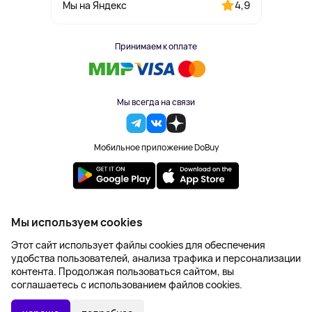
4,9
Мы на Яндекс
Принимаем к оплате
Мы всегда на связи
Мобильное приложение DoBuy
2023-2026 © DoBuy. Все права защищены
Мы используем cookies
Правила обработки персональных данных
Этот сайт использует файлы cookies для обеспечения
Пользовательское соглашение
удобства пользователей, анализа трафика и персонализации
Оферта
контента. Продолжая пользоваться сайтом, вы
Создание сайта – NetLab
соглашаетесь с использованием файлов cookies.
2 955 ₽
В КОРЗИНУ