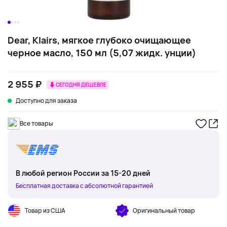
Dear, Klairs, мягкое глубоко очищающее
черное масло, 150 мл (5,07 жидк. унции)
2 955 ₽
СЕГОДНЯ ДЕШЕВЛЕ
Доступно для заказа
Все товары
В любой регион России за 15-20 дней
Бесплатная доставка с абсолютной гарантией
Товар из США
Оригинальный товар