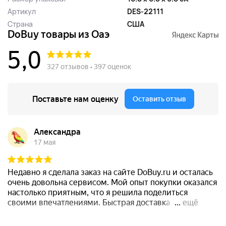
Артикул
DES-22111
Страна
США