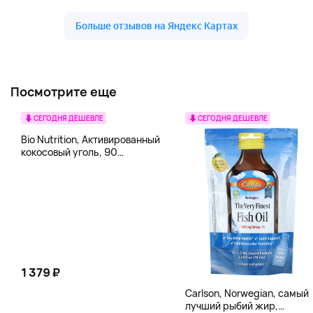
Посмотрите еще
СЕГОДНЯ ДЕШЕВЛЕ
СЕГОДНЯ ДЕШЕВЛЕ
Bio Nutrition, Активированный
кокосовый уголь, 90
вегетарианских капсул (260
мг в каждой капсуле)
1 379 ₽
Carlson, Norwegian, самый
лучший рыбий жир,