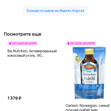
Посмотрите еще
СЕГОДНЯ ДЕШЕВЛЕ
СЕГОДНЯ ДЕШЕВЛЕ
Bio Nutrition, Активированный
кокосовый уголь, 90
вегетарианских капсул (260
мг в каждой капсуле)
1 379 ₽
Carlson, Norwegian, самый
лучший рыбий жир,