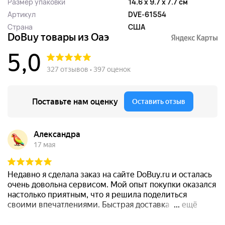
Размер упаковки
14.6 x 9.7 x 7.7 см
Артикул
DVE-61554
Страна
США