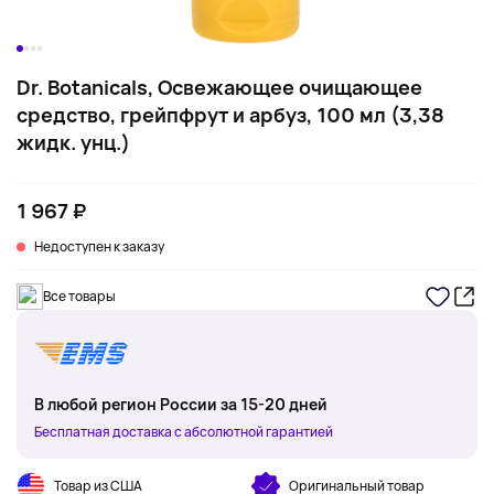
Dr. Botanicals, Освежающее очищающее
средство, грейпфрут и арбуз, 100 мл (3,38
жидк. унц.)
1 967 ₽
Недоступен к заказу
Все товары
В любой регион России за 15-20 дней
Бесплатная доставка с абсолютной гарантией
Товар из США
Оригинальный товар