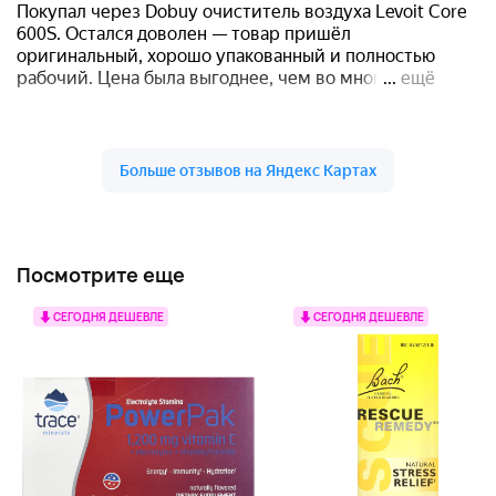
Посмотрите еще
СЕГОДНЯ ДЕШЕВЛЕ
СЕГОДНЯ ДЕШЕВЛЕ