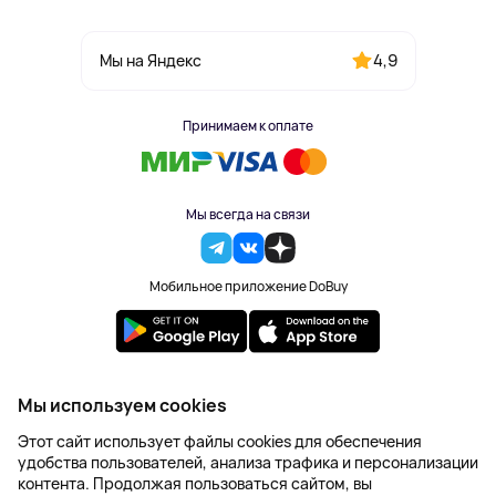
4,9
Мы на Яндекс
Принимаем к оплате
Мы всегда на связи
Мобильное приложение DoBuy
2023-2026 © DoBuy. Все права защищены
Мы используем cookies
Правила обработки персональных данных
Этот сайт использует файлы cookies для обеспечения
Пользовательское соглашение
удобства пользователей, анализа трафика и персонализации
Оферта
контента. Продолжая пользоваться сайтом, вы
Создание сайта – NetLab