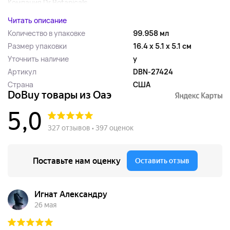
Компания Dr Botanicals...
Читать описание
Количество в упаковке
99.958 мл
Размер упаковки
16.4 x 5.1 x 5.1 см
Уточнить наличие
y
Артикул
DBN-27424
Страна
США