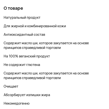
О товаре
Натуральный продукт
Для жирной и комбинированной кожи
Антиоксидантный состав
Содержит масло ши, которое закупается на основе
принципов справедливой торговли
На 100% веганский продукт
Не содержит глютена
Содержит масло ши, которое закупается на основе
принципов справедливой торговли
Очищает
Абсорбирует излишки жира
Некомедогенно