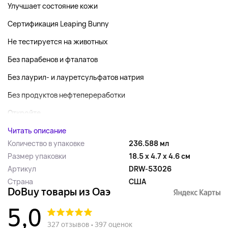
Улучшает состояние кожи
Сертификация Leaping Bunny
Не тестируется на животных
Без парабенов и фталатов
Без лаурил- и лауретсульфатов натрия
Без продуктов нефтепереработки
Откройте...
Читать описание
Количество в упаковке
236.588 мл
Размер упаковки
18.5 x 4.7 x 4.6 см
Артикул
DRW-53026
Страна
США