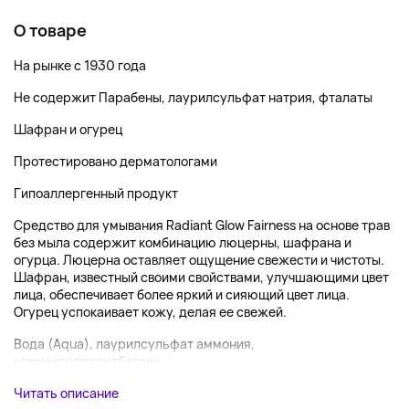
О товаре
На рынке с 1930 года
Не содержит Парабены, лаурилсульфат натрия, фталаты
Шафран и огурец
Протестировано дерматологами
Гипоаллергенный продукт
Средство для умывания Radiant Glow Fairness на основе трав
без мыла содержит комбинацию люцерны, шафрана и
огурца. Люцерна оставляет ощущение свежести и чистоты.
Шафран, известный своими свойствами, улучшающими цвет
лица, обеспечивает более яркий и сияющий цвет лица.
Огурец успокаивает кожу, делая ее свежей.
Вода (Aqua), лаурилсульфат аммония,
кокамидопропилбетаин,...
Читать описание