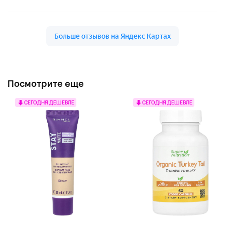
Посмотрите еще
СЕГОДНЯ ДЕШЕВЛЕ
СЕГОДНЯ ДЕШЕВЛЕ