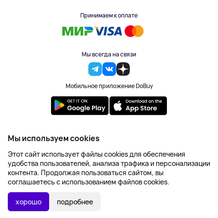
Принимаем к оплате
Мы всегда на связи
Мобильное приложение DoBuy
2023-2026 © DoBuy. Все права защищены
Мы используем cookies
Правила обработки персональных данных
Этот сайт использует файлы cookies для обеспечения
Пользовательское соглашение
удобства пользователей, анализа трафика и персонализации
Оферта
контента. Продолжая пользоваться сайтом, вы
Создание сайта – NetLab
соглашаетесь с использованием файлов cookies.
868 ₽
В КОРЗИНУ
хорошо
подробнее