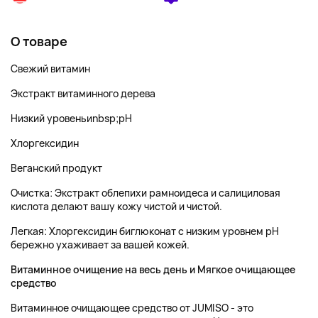
О товаре
Свежий витамин
Экстракт витаминного дерева
Низкий уровеньиnbsp;pH
Хлоргексидин
Веганский продукт
Очистка: Экстракт облепихи рамноидеса и салициловая
кислота делают вашу кожу чистой и чистой.
Легкая: Хлоргексидин биглюконат с низким уровнем pH
бережно ухаживает за вашей кожей.
Витаминное очищение на весь день и Мягкое очищающее
средство
Витаминное очищающее средство от JUMISO - это