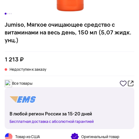
Jumiso, Мягкое очищающее средство с
витаминами на весь день, 150 мл (5,07 жидк.
унц.)
1 213 ₽
Недоступен к заказу
Все товары
В любой регион России за 15-20 дней
Бесплатная доставка с абсолютной гарантией
Товар из США
Оригинальный товар