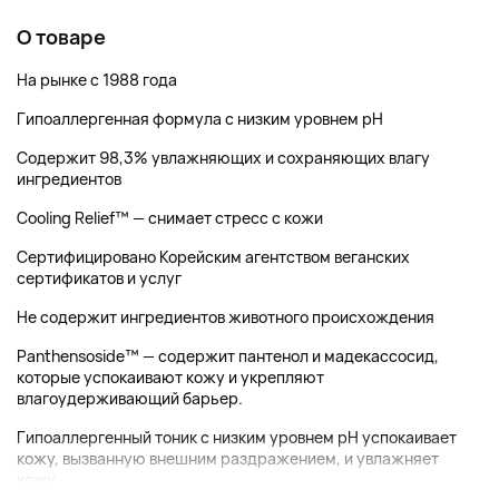
О товаре
На рынке с 1988 года
Гипоаллергенная формула с низким уровнем pH
Содержит 98,3% увлажняющих и сохраняющих влагу
ингредиентов
Cooling Relief™ — снимает стресс с кожи
Сертифицировано Корейским агентством веганских
сертификатов и услуг
Не содержит ингредиентов животного происхождения
Panthensoside™ — содержит пантенол и мадекассосид,
которые успокаивают кожу и укрепляют
влагоудерживающий барьер.
Гипоаллергенный тоник с низким уровнем pH успокаивает
кожу, вызванную внешним раздражением, и увлажняет
кожу....