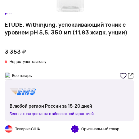
ETUDE, Withinjung, успокаивающий тоник с
уровнем pH 5,5, 350 мл (11,83 жидк. унции)
3 353 ₽
Недоступен к заказу
Все товары
В любой регион России за 15-20 дней
Бесплатная доставка с абсолютной гарантией
Товар из США
Оригинальный товар