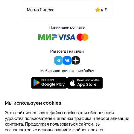
4,9
Мы на Яндекс
Принимаем к оплате
Мы всегда на связи
Мобильное приложение DoBuy
2023-2026 © DoBuy. Все права защищены
Мы используем cookies
Правила обработки персональных данных
Этот сайт использует файлы cookies для обеспечения
Пользовательское соглашение
удобства пользователей, анализа трафика и персонализации
Оферта
контента. Продолжая пользоваться сайтом, вы
Создание сайта – NetLab
соглашаетесь с использованием файлов cookies.