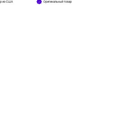
ар из США
Оригинальный товар