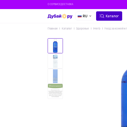
О СЕРВИСЕ
ДОСТАВКА
RU
Каталог
Главная
Каталог
Здоровье
IHerb
Уход за кожей и 